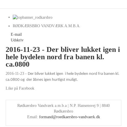
RØDKÆRSBRO VANDVÆRK A.M.B.A.
E-mail
Udskriv
2016-11-23 - Der bliver lukket igen i
hele bydelen nord fra banen kl.
ca.0800
2016-11-23 -
Der bliver lukket igen
i hele bydelen nord fra banen kl.
ca.0800 og
der åbnes igen hurtigst muligt.
Like på Facebook
Rødkærsbro Vandværk a.m.b.a | N.P. Hansensvej 9 | 8840
Rødkærsbro
Email:
formand@roedkaersbro-vandvaerk.dk